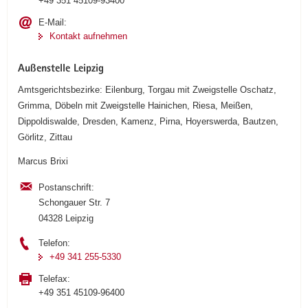
+49 351 45109-93400
E-Mail:
Kontakt aufnehmen
Außenstelle Leipzig
Amtsgerichtsbezirke: Eilenburg, Torgau mit Zweigstelle Oschatz,
Grimma, Döbeln mit Zweigstelle Hainichen, Riesa, Meißen,
Dippoldiswalde, Dresden, Kamenz, Pirna, Hoyerswerda, Bautzen,
Görlitz, Zittau
Marcus Brixi
Postanschrift:
Schongauer Str. 7
04328 Leipzig
Telefon:
+49 341 255-5330
Telefax:
+49 351 45109-96400