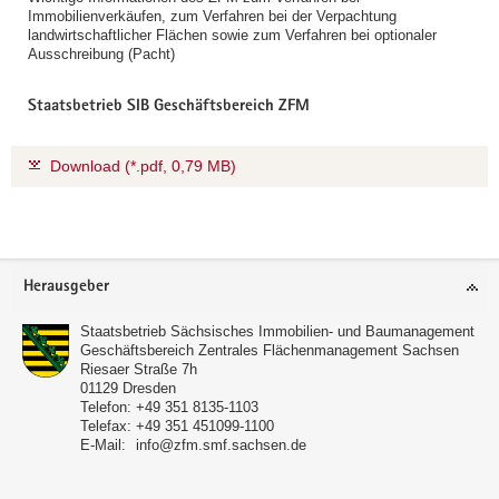
Immobilienverkäufen, zum Verfahren bei der Verpachtung
landwirtschaftlicher Flächen sowie zum Verfahren bei optionaler
Ausschreibung (Pacht)
Staatsbetrieb SIB Geschäftsbereich ZFM
Download (*.pdf, 0,79 MB)
Footer-
Herausgeber
Bereich
Staatsbetrieb Sächsisches Immobilien- und Baumanagement
Geschäftsbereich Zentrales Flächenmanagement Sachsen
Riesaer Straße 7h
01129
Dresden
Telefon:
+49 351 8135-1103
Telefax:
+49 351 451099-1100
E-Mail:
info@zfm.smf.sachsen.de